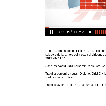
00:17
11:52
Registrazione audio di "Politiche 2013: collegam
sciopero della fame e della sete dei dirigenti d
2013 alle 11:14.
Sono intervenuti: Rita Bernardini (deputato, Can
Tra gli argomenti discussi: Digiuno, Diritti Civil
Radicali Italiani, Sete.
La registrazione audio ha una durata di 11 minu