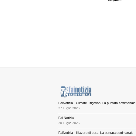
FaiNotizia - Climate Litigation. La puntata settimanale
27 Luglio 2026
Fai Notizia
20 Luglio 2026
FaiNotizia - Il lavoro di cura. La puntata settimanale