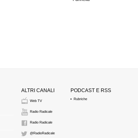
ALTRI CANALI
PODCAST E RSS
Rubriche
Web TV
Radio Radicale
Radio Radicale
@RadioRadicale