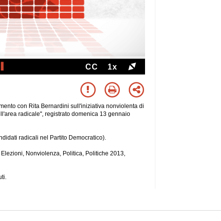
CC
1x
ento con Rita Bernardini sull'iniziativa nonviolenta di
ell'area radicale", registrato domenica 13 gennaio
didati radicali nel Partito Democratico).
i, Elezioni, Nonviolenza, Politica, Politiche 2013,
ti.