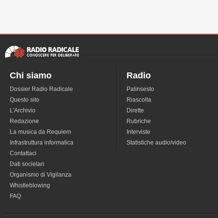
Chi siamo
Radio
Dossier Radio Radicale
Palinsesto
Questo sito
Riascolta
L'Archivio
Dirette
Redazione
Rubriche
La musica da Requiem
Interviste
Infrastruttura informatica
Statistiche audio/video
Contattaci
Dati societari
Organismo di Vigilanza
Whistleblowing
FAQ