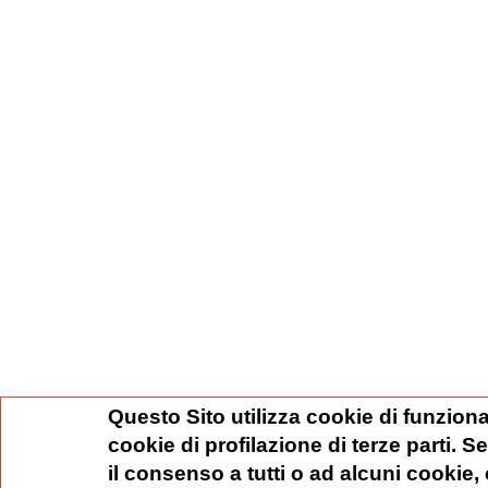
Questo Sito utilizza cookie di funziona
cookie di profilazione di terze parti. 
il consenso a tutti o ad alcuni cookie,