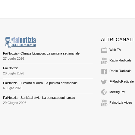
ALTRI CANALI
Web TV
FaiNotizia - Climate Litigation. La puntata settimanale
27 Luglio 2026
Radio Radicale
Fai Notizia
Radio Radicale
20 Luglio 2026
@RadioRadicale
FaiNotizia - Il lavoro di cura. La puntata settimanale
6 Luglio 2026
Melting Pot
FaiNotizia - Sanità al bivio. La puntata settimanale
Fainotizia video
29 Giugno 2026