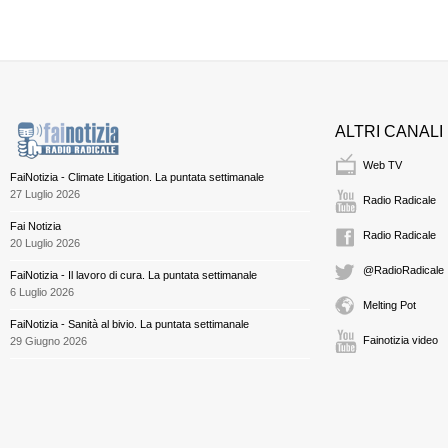
ALTRI CANALI
Web TV
FaiNotizia - Climate Litigation. La puntata settimanale
27 Luglio 2026
Radio Radicale
Fai Notizia
Radio Radicale
20 Luglio 2026
@RadioRadicale
FaiNotizia - Il lavoro di cura. La puntata settimanale
6 Luglio 2026
Melting Pot
FaiNotizia - Sanità al bivio. La puntata settimanale
Fainotizia video
29 Giugno 2026