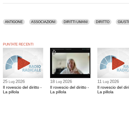
La registrazione audio di questa puntata ha una durata di 30 minuti.
ANTIGONE
ASSOCIAZIONI
DIRITTI UMANI
DIRITTO
GIUSTI
PUNTATE RECENTI
25
2026
18
2026
11
2026
Lug
Lug
Lug
Il rovescio del diritto -
Il rovescio del diritto -
Il rovescio del diri
La pillola
La pillola
La pillola