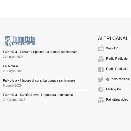
ALTRI CANALI
Web TV
FaiNotizia - Climate Litigation. La puntata settimanale
27 Luglio 2026
Radio Radicale
Fai Notizia
Radio Radicale
20 Luglio 2026
@RadioRadicale
FaiNotizia - Il lavoro di cura. La puntata settimanale
6 Luglio 2026
Melting Pot
FaiNotizia - Sanità al bivio. La puntata settimanale
Fainotizia video
29 Giugno 2026