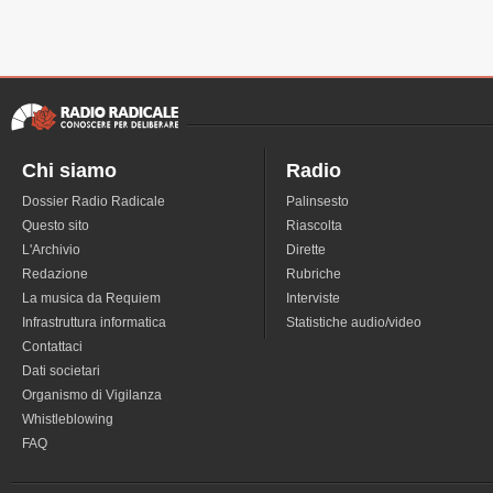
Chi siamo
Radio
Dossier Radio Radicale
Palinsesto
Questo sito
Riascolta
L'Archivio
Dirette
Redazione
Rubriche
La musica da Requiem
Interviste
Infrastruttura informatica
Statistiche audio/video
Contattaci
Dati societari
Organismo di Vigilanza
Whistleblowing
FAQ