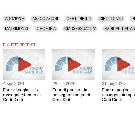
ADOZIONE
ASSOCIAZIONI
CERTI DIRITTI
DIRITTI CIVILI
D
MATRIMONIO
OMOFOBIA
OMOSESSUALITA'
RADICALI ITALIAN
UNIONI DI FATTO
PUNTATE RECENTI
4
2026
28
2026
21
2026
Ago
Lug
Lug
Fuor di pagina - la
Fuor di pagina - la
Fuor di pagina - l
rassegna stampa di
rassegna stampa di
rassegna stampa
Certi Diritti
Certi Diritti
Certi Diritti