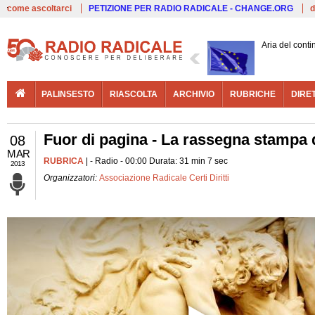
Live
come ascoltarci
PETIZIONE PER RADIO RADICALE - CHANGE.ORG
d
Aria del conti
PALINSESTO
RIASCOLTA
ARCHIVIO
RUBRICHE
DIRE
Fuor di pagina - La rassegna stampa di
08
MAR
RUBRICA
| - Radio - 00:00 Durata: 31 min 7 sec
2013
Organizzatori:
Associazione Radicale Certi Diritti