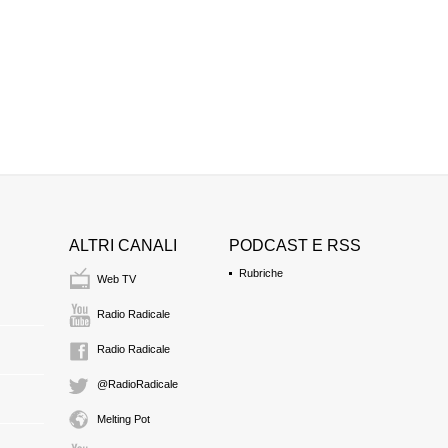
ALTRI CANALI
PODCAST E RSS
Rubriche
Web TV
Radio Radicale
Radio Radicale
@RadioRadicale
Melting Pot