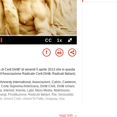
CC
1x
i Certi Diritti" di venerdì 5 aprile 2013 che in questa
'Associazione Radicale Certi Diritti, Radicali Italiani).
, Amnesty International, Associazioni, Calcio, Cameron,
, Corte Suprema Americana, Diritti Civili, Diritti Umani,
 Internet, Irlanda, Lgbt, Mass Media, Matrimonio,
arigi,
Prostituzione, Radicali Italiani, Rai, Sessualita',
i, Unioni Civili, Unioni Di Fatto, Uruguay, Usa,
 durata di 31 minuti.
leggi tutto