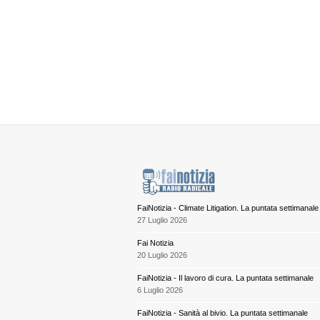
FaiNotizia - Climate Litigation. La puntata settimanale
27 Luglio 2026
Fai Notizia
20 Luglio 2026
FaiNotizia - Il lavoro di cura. La puntata settimanale
6 Luglio 2026
FaiNotizia - Sanità al bivio. La puntata settimanale