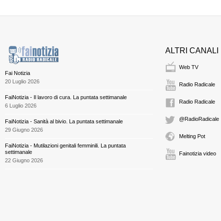
ALTRI CANALI
Web TV
Fai Notizia
20 Luglio 2026
Radio Radicale
FaiNotizia - Il lavoro di cura. La puntata settimanale
Radio Radicale
6 Luglio 2026
@RadioRadicale
FaiNotizia - Sanità al bivio. La puntata settimanale
29 Giugno 2026
Melting Pot
FaiNotizia - Mutilazioni genitali femminili. La puntata
settimanale
Fainotizia video
22 Giugno 2026