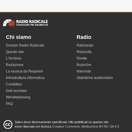
Chi siamo
Radio
Dossier Radio Radicale
Palinsesto
Questo sito
Riascolta
L'Archivio
Dirette
Redazione
Rubriche
La musica da Requiem
Interviste
Infrastruttura informatica
Statistiche audio/video
Contattaci
Dati societari
Whistleblowing
FAQ
Salvo dove diversamente specificato i file pubblicati su questo sito
sono rilasciati con licenza
Creative Commons: Attribuzione BY-NC-SA 4.0