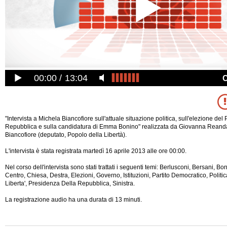
00:00
13:04
"Intervista a Michela Biancofiore sull'attuale situazione politica, sull'elezione del
Repubblica e sulla candidatura di Emma Bonino" realizzata da Giovanna Reand
Biancofiore (deputato, Popolo della Libertà).
L'intervista è stata registrata martedì 16 aprile 2013 alle ore 00:00.
Nel corso dell'intervista sono stati trattati i seguenti temi: Berlusconi, Bersani, Bo
Centro, Chiesa, Destra, Elezioni, Governo, Istituzioni, Partito Democratico, Politi
Liberta', Presidenza Della Repubblica, Sinistra.
La registrazione audio ha una
durata di 13 minuti.