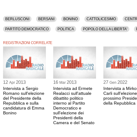
BERLUSCONI
BERSANI
BONINO
CATTOLICESIMO
CENT
PARTITO DEMOCRATICO
POLITICA
POPOLO DELLA LIBERTA'
REGISTRAZIONI CORRELATE
12
2013
16
2013
27
2022
Apr
Mar
Gen
Intervista a Sergio
Intervista ad Ermete
Intervista a Mirk
Romano sull'elezione
Realacci sull'attuale
Carli sull'elezione
del Presidente della
dibattito politico
prossimo Preside
Repubblica e sulla
interno al Partito
della Repubblica
candidatura di Emma
Democratico e
Bonino
sull'elezione dei
Presidenti della
Camera e del Senato