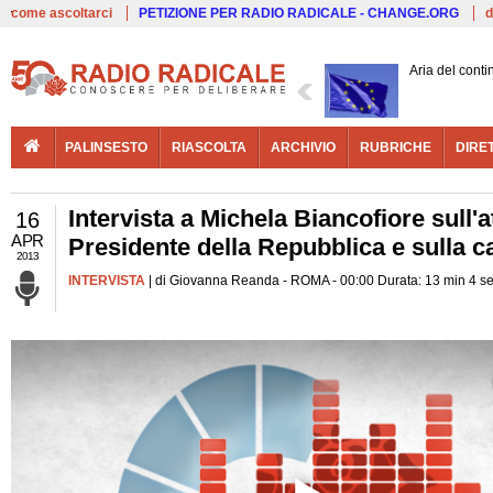
Live
come ascoltarci
PETIZIONE PER RADIO RADICALE - CHANGE.ORG
d
Aria del conti
PALINSESTO
RIASCOLTA
ARCHIVIO
RUBRICHE
DIRE
Intervista a Michela Biancofiore sull'at
16
APR
Presidente della Repubblica e sulla
2013
INTERVISTA
| di Giovanna Reanda - ROMA - 00:00 Durata: 13 min 4 s