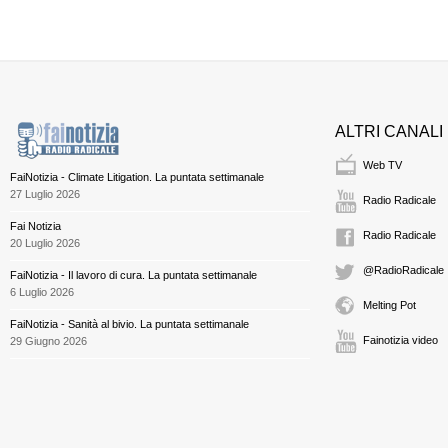
ALTRI CANALI
Web TV
FaiNotizia - Climate Litigation. La puntata settimanale
27 Luglio 2026
Radio Radicale
Fai Notizia
Radio Radicale
20 Luglio 2026
@RadioRadicale
FaiNotizia - Il lavoro di cura. La puntata settimanale
6 Luglio 2026
Melting Pot
FaiNotizia - Sanità al bivio. La puntata settimanale
Fainotizia video
29 Giugno 2026