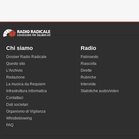
Chi siamo
Radio
Dossier Radio Radicale
Palinsesto
Questo sito
Riascolta
L'Archivio
Dirette
Redazione
Rubriche
La musica da Requiem
Interviste
Infrastruttura informatica
Statistiche audio/video
Contattaci
Dati societari
Organismo di Vigilanza
Whistleblowing
FAQ