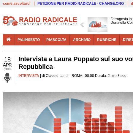
Live
come ascoltarci
PETIZIONE PER RADIO RADICALE - CHANGE.ORG
d
Ferragosto in
Donatella Cor
PALINSESTO
RIASCOLTA
ARCHIVIO
RUBRICHE
DIRE
Intervista a Laura Puppato sul suo vo
18
APR
Repubblica
2013
INTERVISTA
| di Claudio Landi - ROMA - 00:00 Durata: 2 min 8 sec