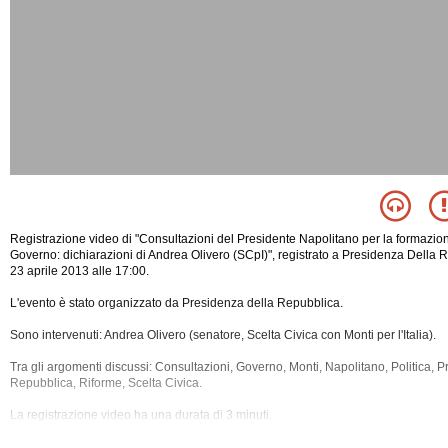
Registrazione video di "Consultazioni del Presidente Napolitano per la formazio
Governo: dichiarazioni di Andrea Olivero (SCpI)", registrato a Presidenza Della 
23 aprile 2013 alle 17:00.
L'evento è stato organizzato da Presidenza della Repubblica.
Sono intervenuti: Andrea Olivero (senatore, Scelta Civica con Monti per l'Italia).
Tra gli argomenti discussi: Consultazioni, Governo, Monti, Napolitano, Politica, 
Repubblica, Riforme, Scelta Civica.
La registrazione video ha una durata di 3 minuti.
Il contenuto è disponibile anche nella sola versione
audio.