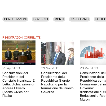
CONSULTAZIONI
GOVERNO
MONTI
NAPOLITANO
POLITI
REGISTRAZIONI CORRELATE
25
2013
29
2013
29
2013
Apr
Mar
Mar
Consultazioni del
Consultazioni del
Consultazioni del
Presidente del
Presidente della
Presidente della
Consiglio incaricato E.
Repubblica Giorgio
Repubblica per l
Letta: dichiarazioni di
Napolitano per la
formazione del n
Andrea Olivero
formazione del nuovo
Governo:
(Scelta Civica per
Governo
dichiarazioni di Si
l'Italia)
Berlusconi e Rob
Maroni