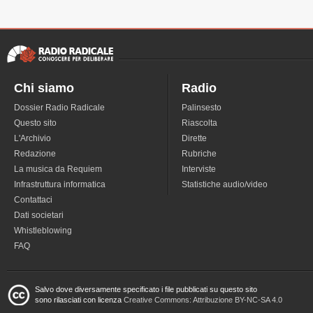
Chi siamo
Radio
Dossier Radio Radicale
Palinsesto
Questo sito
Riascolta
L'Archivio
Dirette
Redazione
Rubriche
La musica da Requiem
Interviste
Infrastruttura informatica
Statistiche audio/video
Contattaci
Dati societari
Whistleblowing
FAQ
Salvo dove diversamente specificato i file pubblicati su questo sito
sono rilasciati con licenza
Creative Commons: Attribuzione BY-NC-SA 4.0