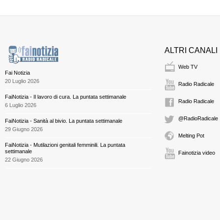
ALTRI CANALI
Web TV
Fai Notizia
20 Luglio 2026
Radio Radicale
FaiNotizia - Il lavoro di cura. La puntata settimanale
Radio Radicale
6 Luglio 2026
@RadioRadicale
FaiNotizia - Sanità al bivio. La puntata settimanale
29 Giugno 2026
Melting Pot
FaiNotizia - Mutilazioni genitali femminili. La puntata
settimanale
Fainotizia video
22 Giugno 2026