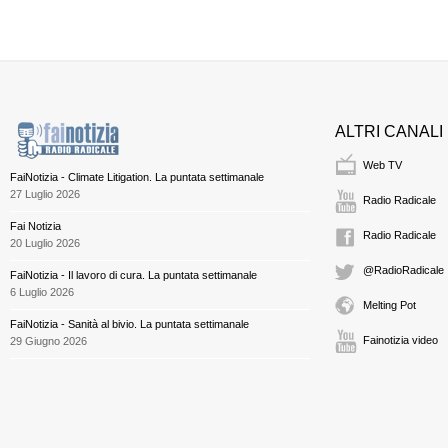
ALTRI CANALI
Web TV
FaiNotizia - Climate Litigation. La puntata settimanale
27 Luglio 2026
Radio Radicale
Fai Notizia
Radio Radicale
20 Luglio 2026
@RadioRadicale
FaiNotizia - Il lavoro di cura. La puntata settimanale
6 Luglio 2026
Melting Pot
FaiNotizia - Sanità al bivio. La puntata settimanale
Fainotizia video
29 Giugno 2026