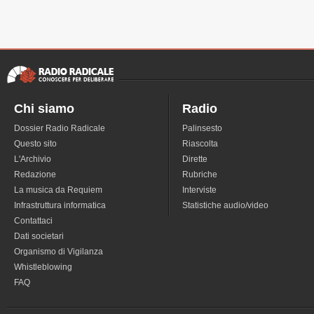
Chi siamo
Radio
Dossier Radio Radicale
Palinsesto
Questo sito
Riascolta
L'Archivio
Dirette
Redazione
Rubriche
La musica da Requiem
Interviste
Infrastruttura informatica
Statistiche audio/video
Contattaci
Dati societari
Organismo di Vigilanza
Whistleblowing
FAQ