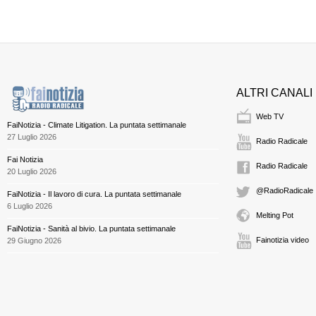
ALTRI CANALI
Web TV
FaiNotizia - Climate Litigation. La puntata settimanale
27 Luglio 2026
Radio Radicale
Fai Notizia
Radio Radicale
20 Luglio 2026
@RadioRadicale
FaiNotizia - Il lavoro di cura. La puntata settimanale
6 Luglio 2026
Melting Pot
FaiNotizia - Sanità al bivio. La puntata settimanale
Fainotizia video
29 Giugno 2026