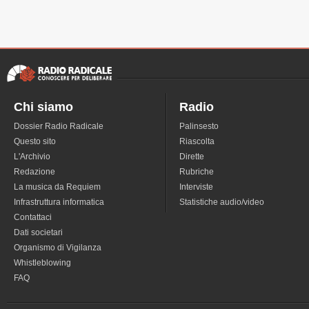
Chi siamo
Radio
Dossier Radio Radicale
Palinsesto
Questo sito
Riascolta
L'Archivio
Dirette
Redazione
Rubriche
La musica da Requiem
Interviste
Infrastruttura informatica
Statistiche audio/video
Contattaci
Dati societari
Organismo di Vigilanza
Whistleblowing
FAQ