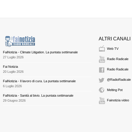
ALTRI CANALI
Web TV
FaiNotizia - Climate Litigation. La puntata settimanale
27 Luglio 2026
Radio Radicale
Fai Notizia
Radio Radicale
20 Luglio 2026
@RadioRadicale
FaiNotizia - Il lavoro di cura. La puntata settimanale
6 Luglio 2026
Melting Pot
FaiNotizia - Sanità al bivio. La puntata settimanale
Fainotizia video
29 Giugno 2026