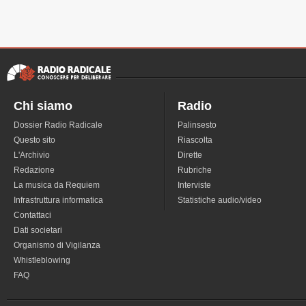
Chi siamo
Radio
Dossier Radio Radicale
Palinsesto
Questo sito
Riascolta
L'Archivio
Dirette
Redazione
Rubriche
La musica da Requiem
Interviste
Infrastruttura informatica
Statistiche audio/video
Contattaci
Dati societari
Organismo di Vigilanza
Whistleblowing
FAQ