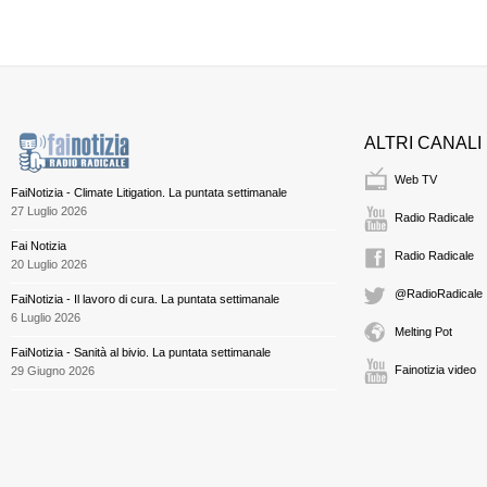
ALTRI CANALI
Web TV
FaiNotizia - Climate Litigation. La puntata settimanale
27 Luglio 2026
Radio Radicale
Fai Notizia
Radio Radicale
20 Luglio 2026
@RadioRadicale
FaiNotizia - Il lavoro di cura. La puntata settimanale
6 Luglio 2026
Melting Pot
FaiNotizia - Sanità al bivio. La puntata settimanale
Fainotizia video
29 Giugno 2026