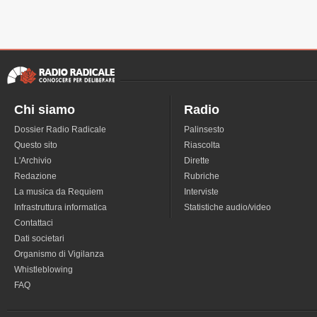
Chi siamo
Radio
Dossier Radio Radicale
Palinsesto
Questo sito
Riascolta
L'Archivio
Dirette
Redazione
Rubriche
La musica da Requiem
Interviste
Infrastruttura informatica
Statistiche audio/video
Contattaci
Dati societari
Organismo di Vigilanza
Whistleblowing
FAQ