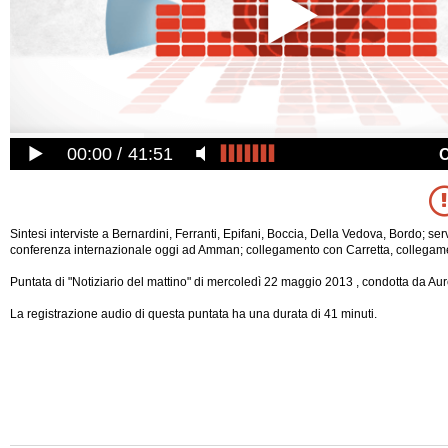
00:00
41:51
Sintesi interviste a Bernardini, Ferranti, Epifani, Boccia, Della Vedova, Bordo; ser
conferenza internazionale oggi ad Amman; collegamento con Carretta, collega
Puntata di "Notiziario del mattino" di mercoledì 22 maggio 2013 , condotta da Aur
La registrazione audio di questa puntata ha una durata di 41 minuti.