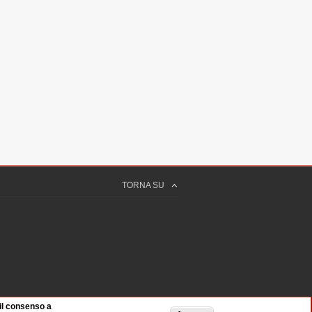
TORNA SU
 il consenso a