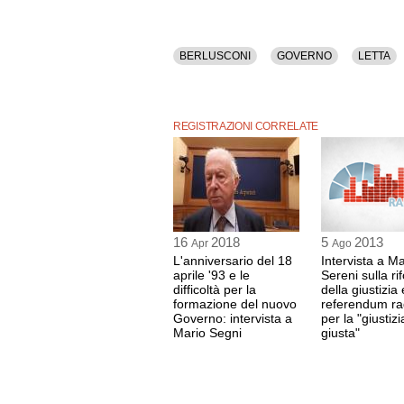
BERLUSCONI
GOVERNO
LETTA
REGISTRAZIONI CORRELATE
16
2018
5
2013
Apr
Ago
L'anniversario del 18
Intervista a M
aprile '93 e le
Sereni sulla r
difficoltà per la
della giustizia 
formazione del nuovo
referendum rad
Governo: intervista a
per la "giustizi
Mario Segni
giusta"