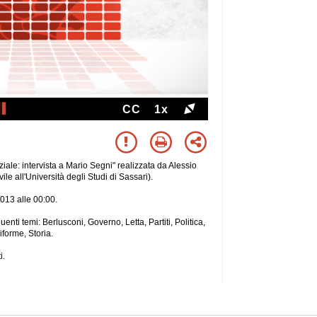
CC
1x
ziale: intervista a Mario Segni" realizzata da Alessio
ile all'Università degli Studi di Sassari).
2013 alle 00:00.
uenti temi: Berlusconi, Governo, Letta, Partiti, Politica,
forme, Storia.
i.