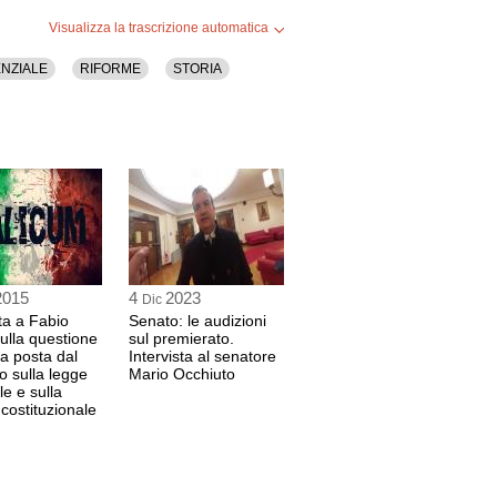
Visualizza la trascrizione automatica
NZIALE
RIFORME
STORIA
2015
4
2023
Dic
sta a Fabio
Senato: le audizioni
ulla questione
sul premierato.
ia posta dal
Intervista al senatore
 sulla legge
Mario Occhiuto
le e sulla
 costituzionale