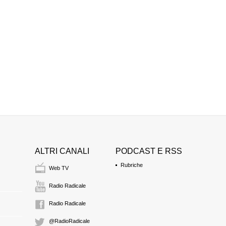
ALTRI CANALI
PODCAST E RSS
Rubriche
Web TV
Radio Radicale
Radio Radicale
@RadioRadicale