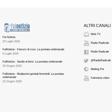
ALTRI CANALI
Web TV
Fai Notizia
20 Luglio 2026
Radio Radicale
FaiNotizia - Il lavoro di cura. La puntata settimanale
Radio Radicale
6 Luglio 2026
@RadioRadicale
FaiNotizia - Sanità al bivio. La puntata settimanale
29 Giugno 2026
Melting Pot
FaiNotizia - Mutilazioni genitali femminili. La puntata
settimanale
Fainotizia video
22 Giugno 2026