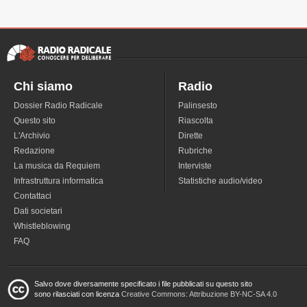
Chi siamo
Radio
Dossier Radio Radicale
Palinsesto
Questo sito
Riascolta
L'Archivio
Dirette
Redazione
Rubriche
La musica da Requiem
Interviste
Infrastruttura informatica
Statistiche audio/video
Contattaci
Dati societari
Whistleblowing
FAQ
Salvo dove diversamente specificato i file pubblicati su questo sito
sono rilasciati con licenza
Creative Commons: Attribuzione BY-NC-SA 4.0