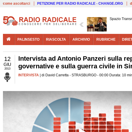
Live
come ascoltarci
PETIZIONE PER RADIO RADICALE - CHANGE.ORG
d
Spazio Trans
PALINSESTO
RIASCOLTA
ARCHIVIO
RUBRICHE
DIRE
Intervista ad Antonio Panzeri sulla re
12
GIU
governative e sulla guerra civile in Si
2013
INTERVISTA
| di David Carretta - STRASBURGO - 00:00 Durata: 10 mi