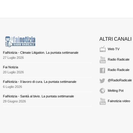
ALTRI CANALI
Web TV
FaiNotizia - Climate Litigation. La puntata settimanale
27 Luglio 2026
Radio Radicale
Fai Notizia
Radio Radicale
20 Luglio 2026
@RadioRadicale
FaiNotizia - Il lavoro di cura. La puntata settimanale
6 Luglio 2026
Melting Pot
FaiNotizia - Sanità al bivio. La puntata settimanale
Fainotizia video
29 Giugno 2026