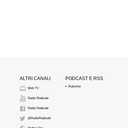
ALTRI CANALI
PODCAST E RSS
Rubriche
Web TV
Radio Radicale
Radio Radicale
@RadioRadicale