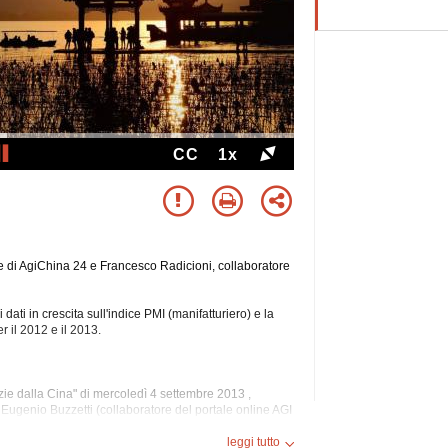
CC
1x
e di AgiChina 24 e Francesco Radicioni, collaboratore
ati in crescita sull'indice PMI (manifatturiero) e la
r il 2012 e il 2013.
zie dalla Cina" di mercoledì 4 settembre 2013 ,
i Eugenio Buzzetti (collaboratore del portale online AGI
di Radio Radicale).
leggi tutto