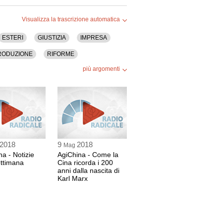
Visualizza la trascrizione automatica
ESTERI
GIUSTIZIA
IMPRESA
RODUZIONE
RIFORME
più argomenti
2018
9
2018
Mag
na - Notizie
AgiChina - Come la
ettimana
Cina ricorda i 200
anni dalla nascita di
Karl Marx