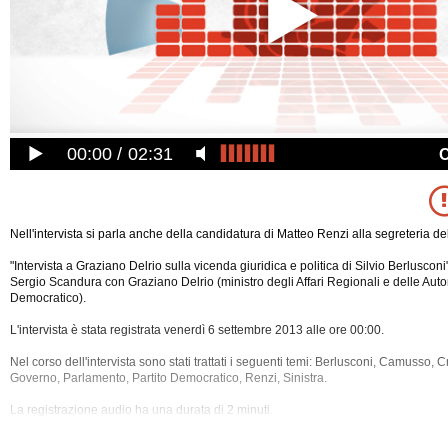
00:00
02:31
Nell'intervista si parla anche della candidatura di Matteo Renzi alla segreteria de
"Intervista a Graziano Delrio sulla vicenda giuridica e politica di Silvio Berlusconi
Sergio Scandura con Graziano Delrio (ministro degli Affari Regionali e delle Auto
Democratico).
L'intervista è stata registrata venerdì 6 settembre 2013 alle ore 00:00.
Nel corso dell'intervista sono stati trattati i seguenti temi: Berlusconi, Camusso, 
Governo, Parlamento, Partito Democratico, Renzi, Sinistra.
La registrazione audio ha una durata di 2 minuti.