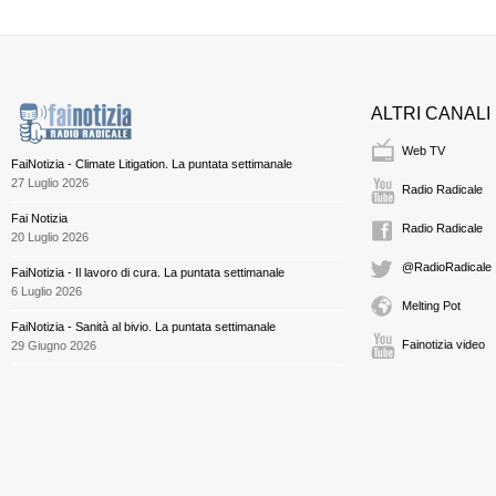
ALTRI CANALI
Web TV
FaiNotizia - Climate Litigation. La puntata settimanale
27 Luglio 2026
Radio Radicale
Fai Notizia
Radio Radicale
20 Luglio 2026
@RadioRadicale
FaiNotizia - Il lavoro di cura. La puntata settimanale
6 Luglio 2026
Melting Pot
FaiNotizia - Sanità al bivio. La puntata settimanale
Fainotizia video
29 Giugno 2026