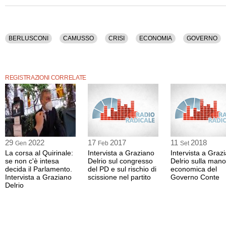
BERLUSCONI
CAMUSSO
CRISI
ECONOMIA
GOVERNO
REGISTRAZIONI CORRELATE
29
2022
17
2017
11
2018
Gen
Feb
Set
La corsa al Quirinale:
Intervista a Graziano
Intervista a Graz
se non c'è intesa
Delrio sul congresso
Delrio sulla man
decida il Parlamento.
del PD e sul rischio di
economica del
Intervista a Graziano
scissione nel partito
Governo Conte
Delrio