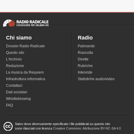
Chi siamo
Radio
Dossier Radio Radicale
Palinsesto
Questo sito
Riascolta
L'Archivio
Dirette
Redazione
Rubriche
La musica da Requiem
Interviste
Infrastruttura informatica
Statistiche audio/video
Contattaci
Dati societari
Whistleblowing
FAQ
Salvo dove diversamente specificato i file pubblicati su questo sito
sono rilasciati con licenza
Creative Commons: Attribuzione BY-NC-SA 4.0