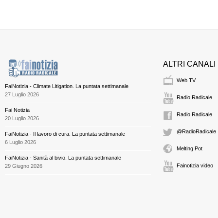
ALTRI CANALI
Web TV
FaiNotizia - Climate Litigation. La puntata settimanale
27 Luglio 2026
Radio Radicale
Fai Notizia
Radio Radicale
20 Luglio 2026
@RadioRadicale
FaiNotizia - Il lavoro di cura. La puntata settimanale
6 Luglio 2026
Melting Pot
FaiNotizia - Sanità al bivio. La puntata settimanale
Fainotizia video
29 Giugno 2026