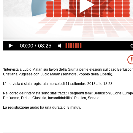
00:00
08:25
"Intervista a Lucio Malan sui lavori della Giunta per le elezioni sul caso Berluscon
Cristiana Pugliese con Lucio Malan (senatore, Popolo della Libertà).
L'intervista è stata registrata mercoledì 11 settembre 2013 alle 18:23.
Nel corso dell'intervista sono stati trattati i seguenti temi: Berlusconi, Corte Europe
Dell'uomo, Diritto, Giustizia, Incandidabilita', Politica, Senato.
La registrazione audio ha una durata di 8 minuti.