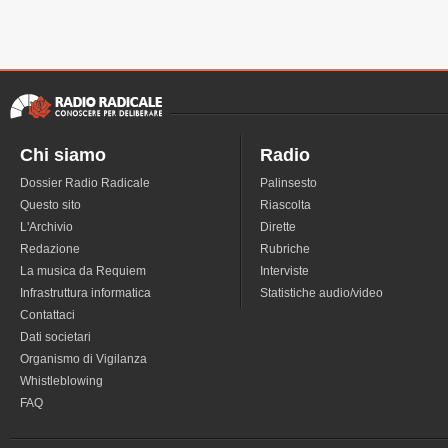
Chi siamo
Radio
Dossier Radio Radicale
Palinsesto
Questo sito
Riascolta
L'Archivio
Dirette
Redazione
Rubriche
La musica da Requiem
Interviste
Infrastruttura informatica
Statistiche audio/video
Contattaci
Dati societari
Organismo di Vigilanza
Whistleblowing
FAQ