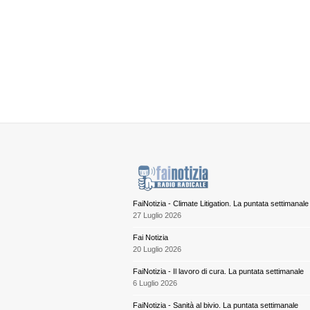
FaiNotizia - Climate Litigation. La puntata settimanale
27 Luglio 2026
Fai Notizia
20 Luglio 2026
FaiNotizia - Il lavoro di cura. La puntata settimanale
6 Luglio 2026
FaiNotizia - Sanità al bivio. La puntata settimanale