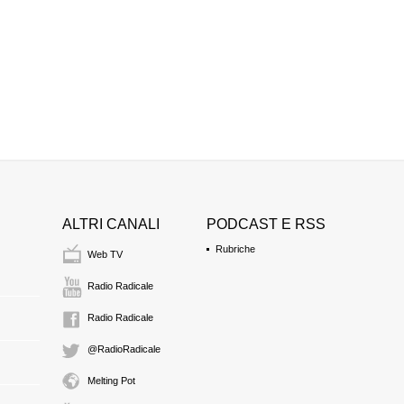
ALTRI CANALI
PODCAST E RSS
Rubriche
Web TV
Radio Radicale
Radio Radicale
@RadioRadicale
Melting Pot