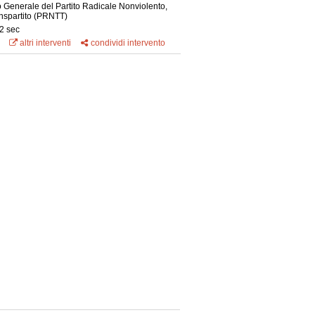
 Generale del Partito Radicale Nonviolento,
nspartito
(PRNTT)
2 sec
altri interventi
condividi intervento