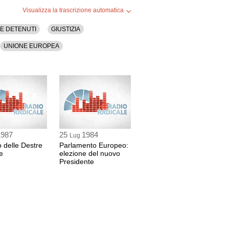
Visualizza la trascrizione automatica
E DETENUTI
GIUSTIZIA
UNIONE EUROPEA
1987
25
1984
Lug
 delle Destre
Parlamento Europeo:
e
elezione del nuovo
Presidente