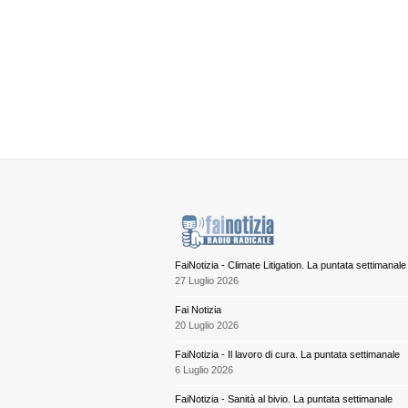
FaiNotizia - Climate Litigation. La puntata settimanale
27 Luglio 2026
Fai Notizia
20 Luglio 2026
FaiNotizia - Il lavoro di cura. La puntata settimanale
6 Luglio 2026
FaiNotizia - Sanità al bivio. La puntata settimanale