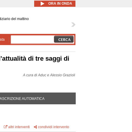
ORA IN ONDA
iziario del mattino
ata
ttualità di tre saggi di
A cura di
Aduc e Alessio Grazioli
DA ATTIVA)
ASCRIZIONE AUTOMATICA
altri interventi
condividi intervento