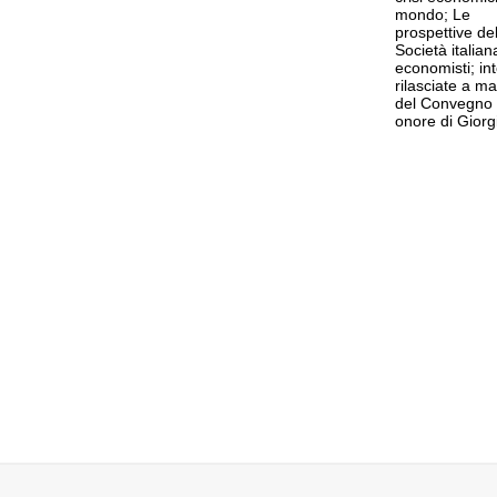
mondo; Le
prospettive del
Società italian
economisti; int
rilasciate a m
del Convegno 
onore di Giorg