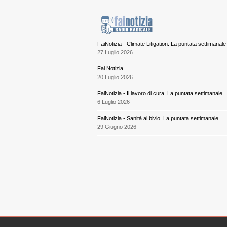
FaiNotizia - Climate Litigation. La puntata settimanale
27 Luglio 2026
Fai Notizia
20 Luglio 2026
FaiNotizia - Il lavoro di cura. La puntata settimanale
6 Luglio 2026
FaiNotizia - Sanità al bivio. La puntata settimanale
29 Giugno 2026