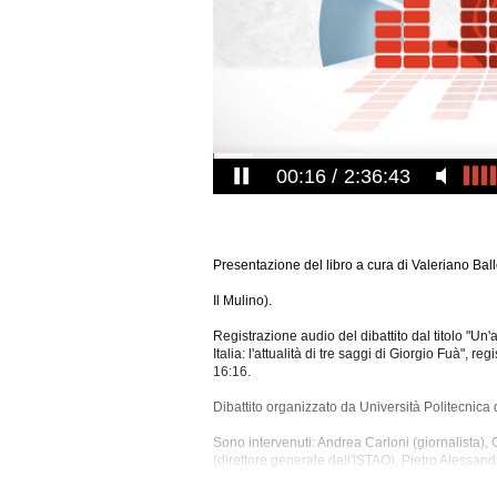
00:17
2:36:43
Presentazione del libro a cura di Valeriano Ball
Il Mulino).
Registrazione audio del dibattito dal titolo "U
Italia: l'attualità di tre saggi di Giorgio Fuà", 
16:16.
Dibattito organizzato da Università Politecnica
Sono intervenuti: Andrea Carloni (giornalista),
(direttore generale dell'ISTAO), Pietro Alessan
Vannucci
(industriale), Paolo Pettenati (preside
presidente dell'ISTAO), Marco Crivellini (profe