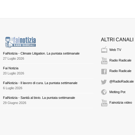
ALTRI CANALI
Web TV
FaiNotizia - Climate Litigation. La puntata settimanale
27 Luglio 2026
Radio Radicale
Fai Notizia
Radio Radicale
20 Luglio 2026
@RadioRadicale
FaiNotizia - Il lavoro di cura. La puntata settimanale
6 Luglio 2026
Melting Pot
FaiNotizia - Sanità al bivio. La puntata settimanale
Fainotizia video
29 Giugno 2026