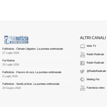
ALTRI CANALI
Web TV
FaiNotizia - Climate Litigation. La puntata settimanale
27 Luglio 2026
Radio Radicale
Fai Notizia
Radio Radicale
20 Luglio 2026
@RadioRadicale
FaiNotizia - Il lavoro di cura. La puntata settimanale
6 Luglio 2026
Melting Pot
FaiNotizia - Sanità al bivio. La puntata settimanale
Fainotizia video
29 Giugno 2026