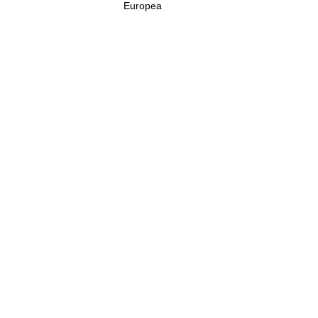
Europea