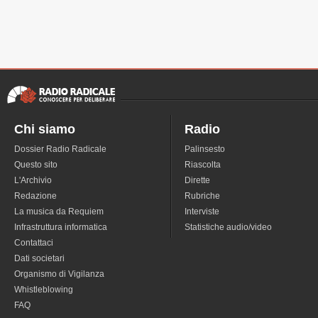
Chi siamo
Radio
Dossier Radio Radicale
Palinsesto
Questo sito
Riascolta
L'Archivio
Dirette
Redazione
Rubriche
La musica da Requiem
Interviste
Infrastruttura informatica
Statistiche audio/video
Contattaci
Dati societari
Organismo di Vigilanza
Whistleblowing
FAQ