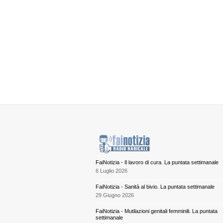
FaiNotizia - Il lavoro di cura. La puntata settimanale
6 Luglio 2026
FaiNotizia - Sanità al bivio. La puntata settimanale
29 Giugno 2026
FaiNotizia - Mutilazioni genitali femminili. La puntata
settimanale