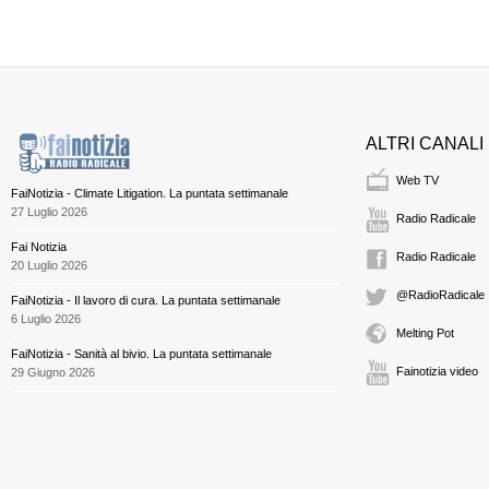
ALTRI CANALI
Web TV
FaiNotizia - Climate Litigation. La puntata settimanale
27 Luglio 2026
Radio Radicale
Fai Notizia
Radio Radicale
20 Luglio 2026
@RadioRadicale
FaiNotizia - Il lavoro di cura. La puntata settimanale
6 Luglio 2026
Melting Pot
FaiNotizia - Sanità al bivio. La puntata settimanale
Fainotizia video
29 Giugno 2026