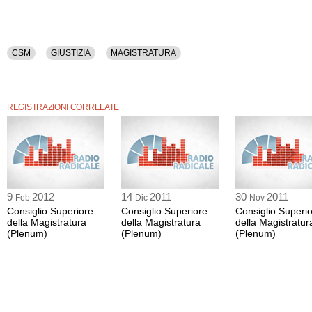
Tra gli argomenti discussi: Csm, Giustizia, Magistratura.
CSM
GIUSTIZIA
MAGISTRATURA
REGISTRAZIONI CORRELATE
9
2012
14
2011
30
2011
Feb
Dic
Nov
Consiglio Superiore
Consiglio Superiore
Consiglio Superi
della Magistratura
della Magistratura
della Magistratur
(Plenum)
(Plenum)
(Plenum)