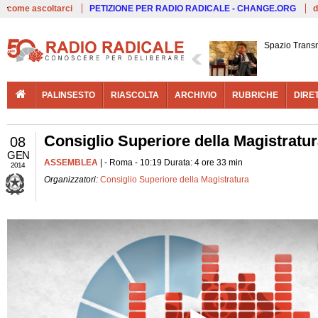
Live
come ascoltarci
PETIZIONE PER RADIO RADICALE - CHANGE.ORG
d
Spazio Trans
PALINSESTO
RIASCOLTA
ARCHIVIO
RUBRICHE
DIRE
Consiglio Superiore della Magistratu
08
GEN
ASSEMBLEA
| - Roma - 10:19 Durata: 4 ore 33 min
2014
Organizzatori:
Consiglio Superiore della Magistratura