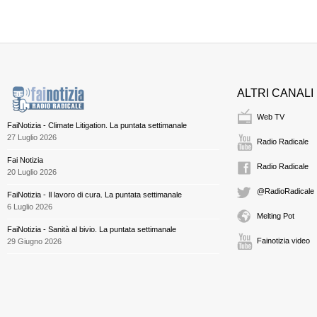
ALTRI CANALI
Web TV
FaiNotizia - Climate Litigation. La puntata settimanale
27 Luglio 2026
Radio Radicale
Fai Notizia
Radio Radicale
20 Luglio 2026
@RadioRadicale
FaiNotizia - Il lavoro di cura. La puntata settimanale
6 Luglio 2026
Melting Pot
FaiNotizia - Sanità al bivio. La puntata settimanale
Fainotizia video
29 Giugno 2026