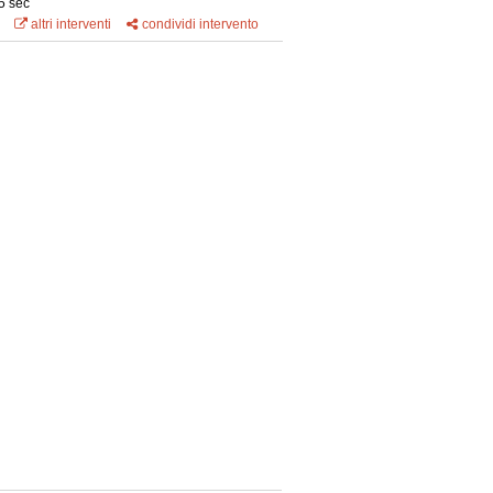
5 sec
altri interventi
condividi intervento