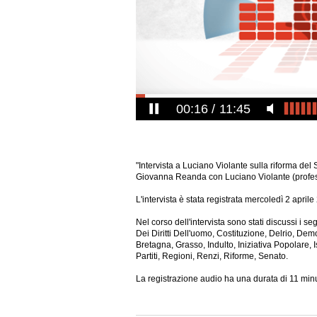
00:17
11:45
"Intervista a Luciano Violante sulla riforma del 
Giovanna Reanda con Luciano Violante (profes
L'intervista è stata registrata mercoledì 2 april
Nel corso dell'intervista sono stati discussi i 
Dei Diritti Dell'uomo, Costituzione, Delrio, Dem
Bretagna, Grasso, Indulto, Iniziativa Popolare, 
Partiti, Regioni, Renzi, Riforme, Senato.
La registrazione audio ha una
durata di 11 minu