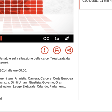
0:00 Durata: 11 min 4
CC
1x
Senato e sulla situazione delle carceri" realizzata da
sore).
e 2014 alle ore 00:00.
seguenti temi: Amnistia, Camera, Carcere, Corte Europea
ocrazia, Diritti Umani, Giustizia, Governo, Gran
Istituzioni, Legge Elettorale, Orlando, Parlamento,
ti.