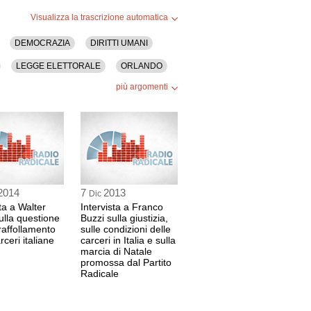
Visualizza la trascrizione automatica
DEMOCRAZIA
DIRITTI UMANI
LEGGE ELETTORALE
ORLANDO
più argomenti
2014
7
2013
Dic
ta a Walter
Intervista a Franco
sulla questione
Buzzi sulla giustizia,
raffollamento
sulle condizioni delle
rceri italiane
carceri in Italia e sulla
marcia di Natale
promossa dal Partito
Radicale