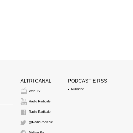
ALTRI CANALI
PODCAST E RSS
Rubriche
Web TV
Radio Radicale
Radio Radicale
@RadioRadicale
Melting Pot