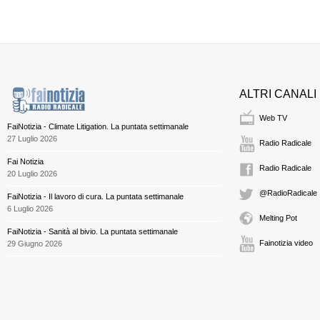
ALTRI CANALI
Web TV
FaiNotizia - Climate Litigation. La puntata settimanale
27 Luglio 2026
Radio Radicale
Fai Notizia
Radio Radicale
20 Luglio 2026
@RadioRadicale
FaiNotizia - Il lavoro di cura. La puntata settimanale
6 Luglio 2026
Melting Pot
FaiNotizia - Sanità al bivio. La puntata settimanale
Fainotizia video
29 Giugno 2026