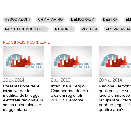
ASSOCIAZIONI
CHIAMPARINO
DEMOCRAZIA
DESTRA
EL
PARTITO DEMOCRATICO
PIEMONTE
POLITICA
PROPAGANDA
REGISTRAZIONI CORRELATE
22
2014
2
2010
20
2014
Dic
Apr
Mag
Presentazione delle
Intervista a Sergio
Regione Piemont
iniziative per la
Chiamparino dopo le
quali politiche su
modifica della legge
elezioni regionali
lavoro e imprese
elettorale regionale in
2010 in Piemonte
recuperare il ter
senso uninominale e
perduto negli ulti
maggioritario
quattro anni?