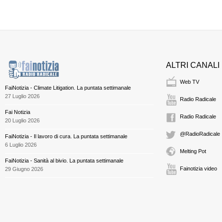
ALTRI CANALI
Web TV
FaiNotizia - Climate Litigation. La puntata settimanale
27 Luglio 2026
Radio Radicale
Fai Notizia
Radio Radicale
20 Luglio 2026
@RadioRadicale
FaiNotizia - Il lavoro di cura. La puntata settimanale
6 Luglio 2026
Melting Pot
FaiNotizia - Sanità al bivio. La puntata settimanale
Fainotizia video
29 Giugno 2026