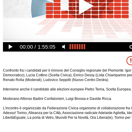
00:00
1:55:05
Confronto fra i candidati per il rinnovo del Consiglio regionale del Piemonte: Igor
Democratico), Lucia Cottino (Scelta Civica), Enrico Dessy (Lista Chiamparino per
Renato Rolla (Moderati), Ludovico Seppilli (Nuovo Centro Destra).
Interviene anche il candidato alle elezioni europee Pietro Terna, Scelta Europea.
Moderano Alfonso Badini Confalonieri, Luigi Brossa e Davide Ricca.
L'incontro è organizzato da Federazione Civica organismo di collaborazione fra l
Adesso! Torino, Alleanza per la Città, Associazione radicale Adelaide Aglietta, Id
LibertàEguale, La porta di Vetro, Muoviti Per la Novità, Ora Libera(le), Torino per 