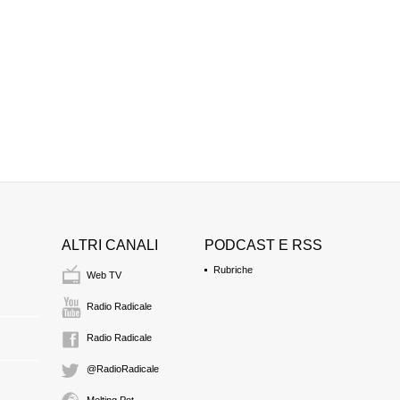
ALTRI CANALI
PODCAST E RSS
Rubriche
Web TV
Radio Radicale
Radio Radicale
@RadioRadicale