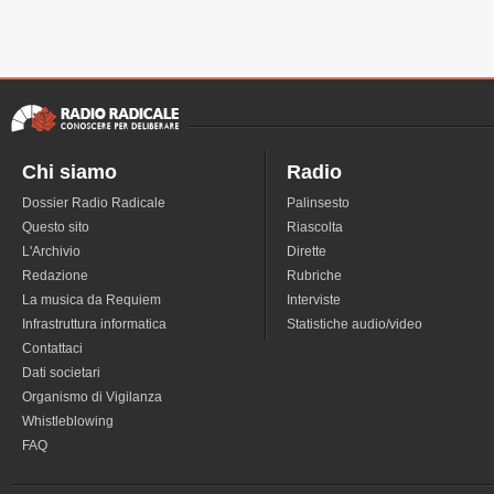
Chi siamo
Radio
Dossier Radio Radicale
Palinsesto
Questo sito
Riascolta
L'Archivio
Dirette
Redazione
Rubriche
La musica da Requiem
Interviste
Infrastruttura informatica
Statistiche audio/video
Contattaci
Dati societari
Organismo di Vigilanza
Whistleblowing
FAQ