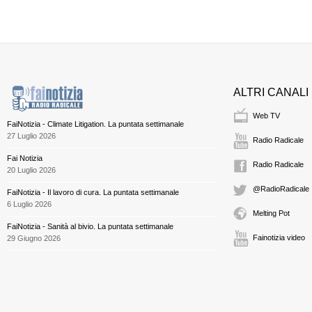
ALTRI CANALI
Web TV
FaiNotizia - Climate Litigation. La puntata settimanale
27 Luglio 2026
Radio Radicale
Fai Notizia
Radio Radicale
20 Luglio 2026
@RadioRadicale
FaiNotizia - Il lavoro di cura. La puntata settimanale
6 Luglio 2026
Melting Pot
FaiNotizia - Sanità al bivio. La puntata settimanale
Fainotizia video
29 Giugno 2026