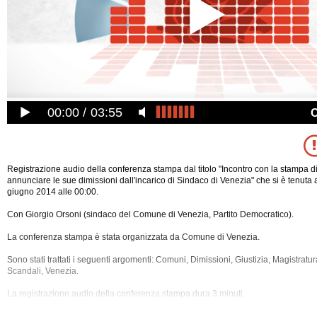
00:00
03:55
Registrazione audio della conferenza stampa dal titolo "Incontro con la stampa d
annunciare le sue dimissioni dall'incarico di Sindaco di Venezia" che si è tenuta
giugno 2014 alle 00:00.
Con Giorgio Orsoni (sindaco del Comune di Venezia, Partito Democratico).
La conferenza stampa è stata organizzata da Comune di Venezia.
Sono stati trattati i seguenti argomenti: Comuni, Dimissioni, Giustizia, Magistratur
Scandali, Venezia.
La registrazione audio della conferenza stampa dura 3 minuti.