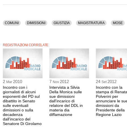
COMUNI
DIMISSIONI
GIUSTIZIA
MAGISTRATURA
MOSE
REGISTRAZIONI CORRELATE
2
2010
7
2012
24
2012
Mar
Nov
Set
Incontro con i
Intervista a Silvia
Incontro con la
giornalisti di alcuni
Della Monica sulle
stampa di Renat
esponenti del PD sul
sue dimissioni
Polverini per
dibattito in Senato
dall'incarico di
annunciare le su
sulle eventuali
relatore del DDL in
dimissioni da
dimissioni o sulla
materia dia
Presidente della
decadenza
diffamazione
Regione Lazio
dall'incarico del
Senatore Di Girolamo