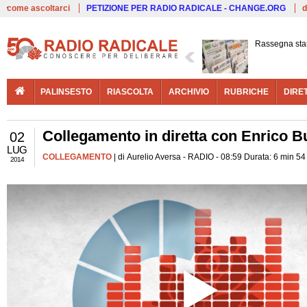
Live
come ascoltarci
PETIZIONE PER RADIO RADICALE - CHANGE.ORG
d
Rassegna st
PALINSESTO
RIASCOLTA
ARCHIVIO
RUBRICHE
DIRE
Collegamento in diretta con Enrico Bu
02
LUG
COLLEGAMENTO
| di Aurelio Aversa - RADIO - 08:59 Durata: 6 min 54
2014