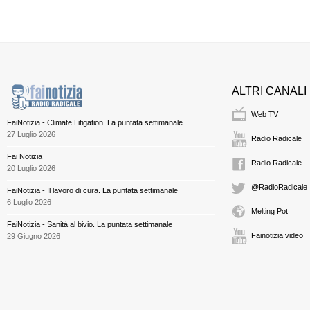
ALTRI CANALI
Web TV
FaiNotizia - Climate Litigation. La puntata settimanale
27 Luglio 2026
Radio Radicale
Fai Notizia
Radio Radicale
20 Luglio 2026
@RadioRadicale
FaiNotizia - Il lavoro di cura. La puntata settimanale
6 Luglio 2026
Melting Pot
FaiNotizia - Sanità al bivio. La puntata settimanale
Fainotizia video
29 Giugno 2026