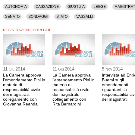
AUTONOMIA
CASSAZIONE
GIUSTIZIA
LEGGE
MAGISTRA
SENATO
SONDAGGI
STATO
VASSALLI
REGISTRAZIONI CORRELATE
11
2014
11
2014
5
2014
Giu
Giu
Nov
La Camera approva
La Camera approva
Intervista ad Enri
l'emendamento Pini in
l'emendamento Pini in
Buemi sugli
materia di
materia di
emendamenti
responsabilità civile
responsabilità civile
riguardanti la
dei magistrati:
dei magistrati:
responsabilità civ
collegamento con
collegamento con
dei magistrati
Giovanna Reanda
Rita Bernardini