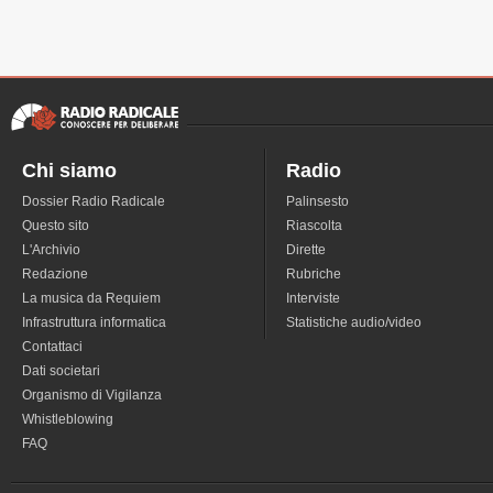
Chi siamo
Radio
Dossier Radio Radicale
Palinsesto
Questo sito
Riascolta
L'Archivio
Dirette
Redazione
Rubriche
La musica da Requiem
Interviste
Infrastruttura informatica
Statistiche audio/video
Contattaci
Dati societari
Organismo di Vigilanza
Whistleblowing
FAQ