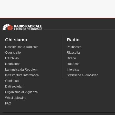
Chi siamo
Radio
Dossier Radio Radicale
Palinsesto
Questo sito
Riascolta
L'Archivio
Dirette
Redazione
Rubriche
La musica da Requiem
Interviste
Infrastruttura informatica
Statistiche audio/video
Contattaci
Dati societari
Organismo di Vigilanza
Whistleblowing
FAQ