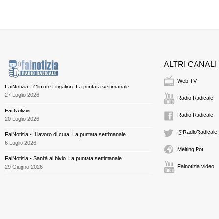
ALTRI CANALI
Web TV
FaiNotizia - Climate Litigation. La puntata settimanale
27 Luglio 2026
Radio Radicale
Fai Notizia
Radio Radicale
20 Luglio 2026
@RadioRadicale
FaiNotizia - Il lavoro di cura. La puntata settimanale
6 Luglio 2026
Melting Pot
FaiNotizia - Sanità al bivio. La puntata settimanale
Fainotizia video
29 Giugno 2026