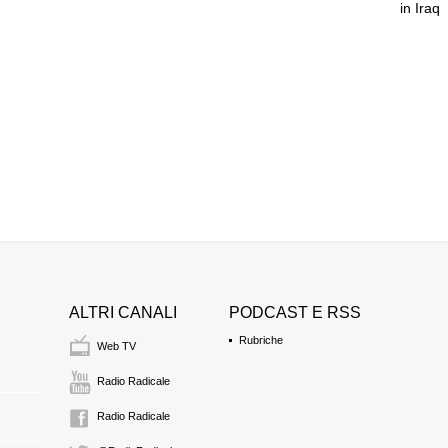
in Iraq
ALTRI CANALI
PODCAST E RSS
Rubriche
Web TV
Radio Radicale
Radio Radicale