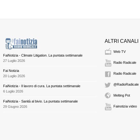
ALTRI CANALI
Web TV
FaiNotizia - Climate Litigation. La puntata settimanale
27 Luglio 2026
Radio Radicale
Fai Notizia
Radio Radicale
20 Luglio 2026
@RadioRadicale
FaiNotizia - Il lavoro di cura. La puntata settimanale
6 Luglio 2026
Melting Pot
FaiNotizia - Sanità al bivio. La puntata settimanale
Fainotizia video
29 Giugno 2026