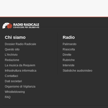
Chi siamo
Radio
Dossier Radio Radicale
Palinsesto
Questo sito
Riascolta
L'Archivio
Dirette
Redazione
Rubriche
La musica da Requiem
Interviste
Infrastruttura informatica
Statistiche audio/video
Contattaci
Dati societari
Organismo di Vigilanza
Whistleblowing
FAQ