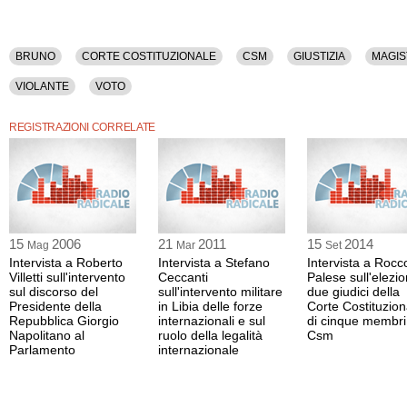
BRUNO
CORTE COSTITUZIONALE
CSM
GIUSTIZIA
MAGI
VIOLANTE
VOTO
REGISTRAZIONI CORRELATE
15
2006
21
2011
15
2014
Mag
Mar
Set
Intervista a Roberto
Intervista a Stefano
Intervista a Rocc
Villetti sull'intervento
Ceccanti
Palese sull'elezio
sul discorso del
sull'intervento militare
due giudici della
Presidente della
in Libia delle forze
Corte Costituzion
Repubblica Giorgio
internazionali e sul
di cinque membri
Napolitano al
ruolo della legalità
Csm
Parlamento
internazionale