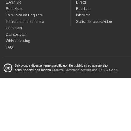
L'Archivio
Dirette
Redazione
Rubriche
La musica da Requiem
Interviste
Infrastruttura informatica
Statistiche audio/video
Contattaci
Dati societari
Whistleblowing
FAQ
Salvo dove diversamente specificato i file pubblicati su questo sito
sono rilasciati con licenza
Creative Commons: Attribuzione BY-NC-SA 4.0