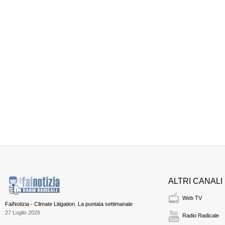
ALTRI CANALI
Web TV
FaiNotizia - Climate Litigation. La puntata settimanale
27 Luglio 2026
Radio Radicale