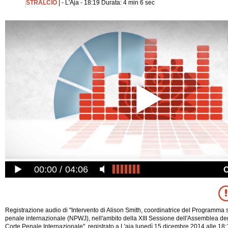
STRALCIO
| - L'Aja - 18:19 Durata: 4 min 6 sec
00:00
04:06
Registrazione audio di "Intervento di Alison Smith, coordinatrice del Programma su
penale internazionale (NPWJ), nell'ambito della XIII Sessione dell'Assemblea deg
Corte Penale Internazionale", registrato a L'aja lunedì 15 dicembre 2014 alle 18: