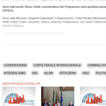
Sono intervenuti: Alison Smith (coordinatrice del Programma sulla giusitizia pena
(NPWJ)).
Sono stati discussi i seguenti argomenti: Cooperazione, Corte Penale Internaziona
Diritti Umani, Esteri, Giustizia, Guerra, Infanzia, Integralismo, Isis, Islam, Istituzion
Unicef, Violenza.
La registrazione audio ha una durata di 4 minuti.
COOPERAZIONE
CORTE PENALE INTERNAZIONALE
CRIMINALITA'
INTEGRALISMO
ISIS
ISLAM
ISTITUZIONI
ONU
POLITI
REGISTRAZIONI CORRELATE