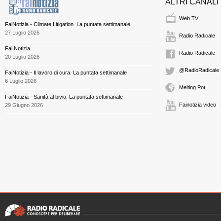
ALTRI CANALI
Web TV
FaiNotizia - Climate Litigation. La puntata settimanale
27 Luglio 2026
Radio Radicale
Fai Notizia
Radio Radicale
20 Luglio 2026
@RadioRadicale
FaiNotizia - Il lavoro di cura. La puntata settimanale
6 Luglio 2026
Melting Pot
FaiNotizia - Sanità al bivio. La puntata settimanale
Fainotizia video
29 Giugno 2026