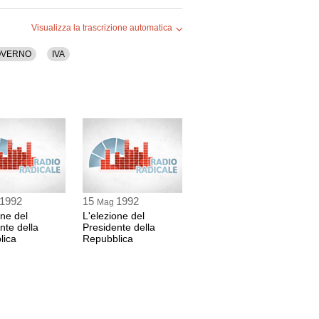
Visualizza la trascrizione automatica
OVERNO
IVA
1992
15
1992
Mag
one del
L'elezione del
nte della
Presidente della
lica
Repubblica