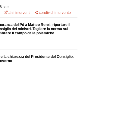
6 sec
altri interventi
condividi intervento
noranza del Pd a Matteo Renzi: riportare il
nsiglio dei ministri. Togliere la norma sul
mbrare il campo dalle polemiche
 e la chiarezza del Presidente del Consiglio.
governo