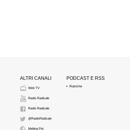
ALTRI CANALI
PODCAST E RSS
Rubriche
Web TV
Radio Radicale
Radio Radicale
@RadioRadicale
Melting Pot