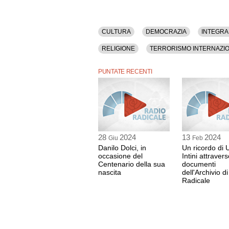
CULTURA
DEMOCRAZIA
INTEGRA
RELIGIONE
TERRORISMO INTERNAZI
PUNTATE RECENTI
28
2024
13
2024
Giu
Feb
Danilo Dolci, in
Un ricordo di 
occasione del
Intini attravers
Centenario della sua
documenti
nascita
dell'Archivio d
Radicale