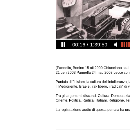
00:17
1:39:59
(Pannella, Bonino 15 ott 2000 Chianciano stra
21 gen 2003 Pannella 24 mag 2008 Lecce con
Puntata di "L'Islam, la cultura dell'intolleranza, 
il Medioriente, Israele, Irak libero, i radicali" 
Tra gli argomenti discussi: Cultura, Democrazia, 
Oriente, Politica, Radicali Italiani, Religione, T
La registrazione audio di questa puntata ha una