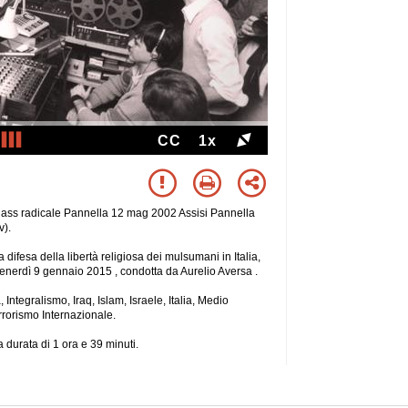
CC
1x
l ass radicale Pannella 12 mag 2002 Assisi Pannella
v).
la difesa della libertà religiosa dei mulsumani in Italia,
di venerdì 9 gennaio 2015 , condotta da Aurelio Aversa .
Integralismo, Iraq, Islam, Israele, Italia, Medio
errorismo Internazionale.
 durata di 1 ora
e 39 minuti.