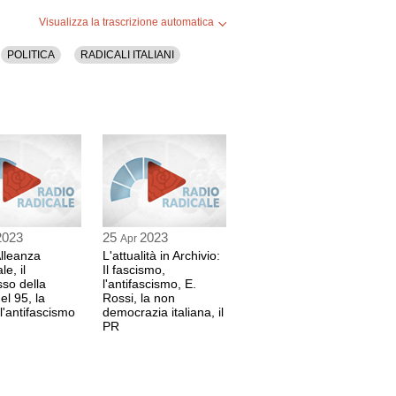
Visualizza la trascrizione automatica
POLITICA
RADICALI ITALIANI
2023
25
2023
Apr
Alleanza
L'attualità in Archivio:
e, il
Il fascismo,
so della
l'antifascismo, E.
el 95, la
Rossi, la non
 l'antifascismo
democrazia italiana, il
PR