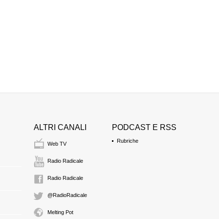
ALTRI CANALI
PODCAST E RSS
Rubriche
Web TV
Radio Radicale
Radio Radicale
@RadioRadicale
Melting Pot