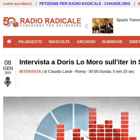
Live
come ascoltarci
PETIZIONE PER RADIO RADICALE - CHANGE.ORG
d
Spazio Trans
PALINSESTO
RIASCOLTA
ARCHIVIO
RUBRICHE
DIRE
Intervista a Doris Lo Moro sull'iter in
08
GEN
INTERVISTA
| di Claudio Landi - Roma - 00:00 Durata: 5 min 25 sec
2015