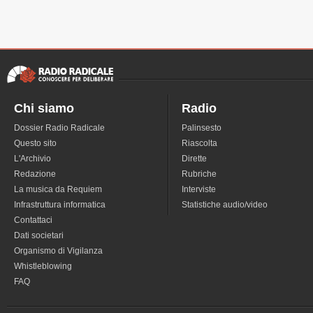
Chi siamo
Radio
Dossier Radio Radicale
Palinsesto
Questo sito
Riascolta
L'Archivio
Dirette
Redazione
Rubriche
La musica da Requiem
Interviste
Infrastruttura informatica
Statistiche audio/video
Contattaci
Dati societari
Organismo di Vigilanza
Whistleblowing
FAQ