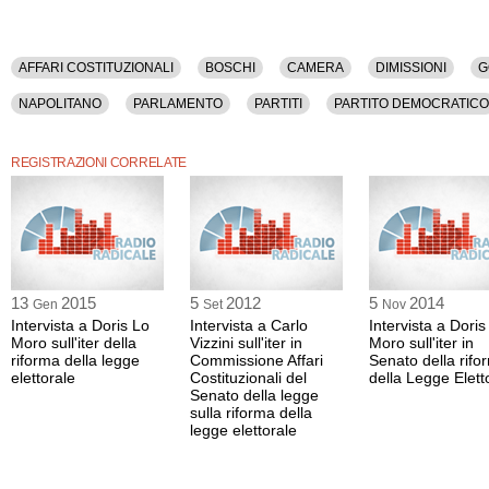
AFFARI COSTITUZIONALI
BOSCHI
CAMERA
DIMISSIONI
G
NAPOLITANO
PARLAMENTO
PARTITI
PARTITO DEMOCRATICO
SENATO
SINISTRA ECOLOGIA LIBERTA'
REGISTRAZIONI CORRELATE
13
2015
5
2012
5
2014
Gen
Set
Nov
Intervista a Doris Lo
Intervista a Carlo
Intervista a Doris
Moro sull'iter della
Vizzini sull'iter in
Moro sull'iter in
riforma della legge
Commissione Affari
Senato della rifo
elettorale
Costituzionali del
della Legge Elett
Senato della legge
sulla riforma della
legge elettorale