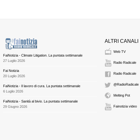
ALTRI CANALI
Web TV
FaiNotizia - Climate Litigation. La puntata settimanale
27 Luglio 2026
Radio Radicale
Fai Notizia
Radio Radicale
20 Luglio 2026
@RadioRadicale
FaiNotizia - Il lavoro di cura. La puntata settimanale
6 Luglio 2026
Melting Pot
FaiNotizia - Sanità al bivio. La puntata settimanale
Fainotizia video
29 Giugno 2026