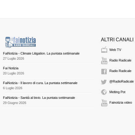
ALTRI CANALI
Web TV
FaiNotizia - Climate Litigation. La puntata settimanale
27 Luglio 2026
Radio Radicale
Fai Notizia
Radio Radicale
20 Luglio 2026
@RadioRadicale
FaiNotizia - Il lavoro di cura. La puntata settimanale
6 Luglio 2026
Melting Pot
FaiNotizia - Sanità al bivio. La puntata settimanale
Fainotizia video
29 Giugno 2026