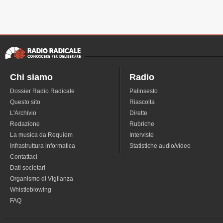
Chi siamo
Radio
Dossier Radio Radicale
Palinsesto
Questo sito
Riascolta
L'Archivio
Dirette
Redazione
Rubriche
La musica da Requiem
Interviste
Infrastruttura informatica
Statistiche audio/video
Contattaci
Dati societari
Organismo di Vigilanza
Whistleblowing
FAQ