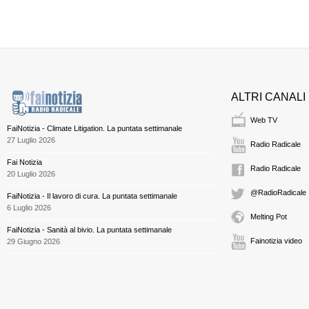
ALTRI CANALI
Web TV
FaiNotizia - Climate Litigation. La puntata settimanale
27 Luglio 2026
Radio Radicale
Fai Notizia
Radio Radicale
20 Luglio 2026
@RadioRadicale
FaiNotizia - Il lavoro di cura. La puntata settimanale
6 Luglio 2026
Melting Pot
FaiNotizia - Sanità al bivio. La puntata settimanale
Fainotizia video
29 Giugno 2026