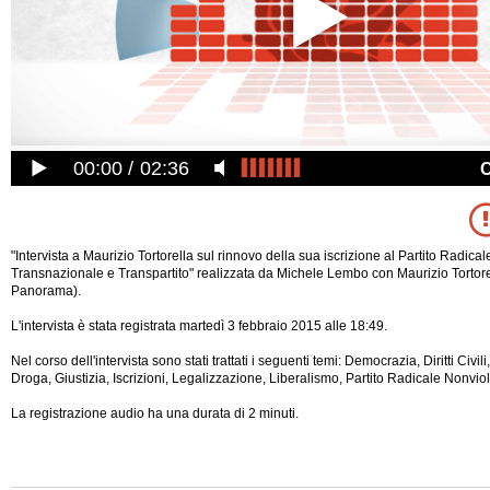
00:00
02:36
"Intervista a Maurizio Tortorella sul rinnovo della sua iscrizione al Partito Radica
Transnazionale e Transpartito" realizzata da Michele Lembo con Maurizio Tortorell
Panorama).
L'intervista è stata registrata martedì 3 febbraio 2015 alle 18:49.
Nel corso dell'intervista sono stati trattati i seguenti temi: Democrazia, Diritti Civili,
Droga, Giustizia, Iscrizioni, Legalizzazione, Liberalismo, Partito Radicale Nonviole
La registrazione audio ha una durata di 2 minuti.