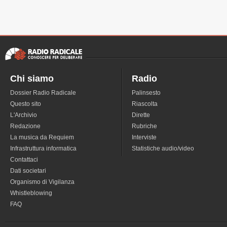
Chi siamo
Radio
Dossier Radio Radicale
Palinsesto
Questo sito
Riascolta
L'Archivio
Dirette
Redazione
Rubriche
La musica da Requiem
Interviste
Infrastruttura informatica
Statistiche audio/video
Contattaci
Dati societari
Organismo di Vigilanza
Whistleblowing
FAQ