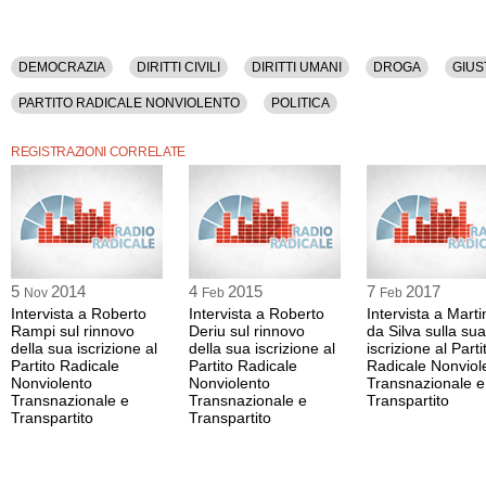
DEMOCRAZIA
DIRITTI CIVILI
DIRITTI UMANI
DROGA
GIUS
PARTITO RADICALE NONVIOLENTO
POLITICA
REGISTRAZIONI CORRELATE
5
2014
4
2015
7
2017
Nov
Feb
Feb
Intervista a Roberto
Intervista a Roberto
Intervista a Mart
Rampi sul rinnovo
Deriu sul rinnovo
da Silva sulla sua
della sua iscrizione al
della sua iscrizione al
iscrizione al Parti
Partito Radicale
Partito Radicale
Radicale Nonviol
Nonviolento
Nonviolento
Transnazionale e
Transnazionale e
Transnazionale e
Transpartito
Transpartito
Transpartito