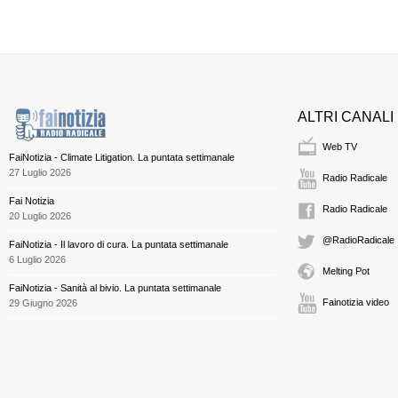
ALTRI CANALI
Web TV
FaiNotizia - Climate Litigation. La puntata settimanale
27 Luglio 2026
Radio Radicale
Fai Notizia
Radio Radicale
20 Luglio 2026
@RadioRadicale
FaiNotizia - Il lavoro di cura. La puntata settimanale
6 Luglio 2026
Melting Pot
FaiNotizia - Sanità al bivio. La puntata settimanale
Fainotizia video
29 Giugno 2026