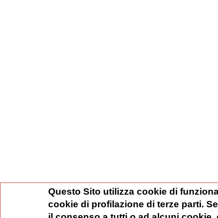
Questo Sito utilizza cookie di funziona
cookie di profilazione di terze parti. 
il consenso a tutti o ad alcuni cookie,