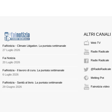
ALTRI CANALI
Web TV
FaiNotizia - Climate Litigation. La puntata settimanale
27 Luglio 2026
Radio Radicale
Fai Notizia
Radio Radicale
20 Luglio 2026
@RadioRadicale
FaiNotizia - Il lavoro di cura. La puntata settimanale
6 Luglio 2026
Melting Pot
FaiNotizia - Sanità al bivio. La puntata settimanale
Fainotizia video
29 Giugno 2026