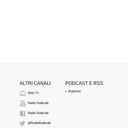
ALTRI CANALI
PODCAST E RSS
Rubriche
Web TV
Radio Radicale
Radio Radicale
@RadioRadicale