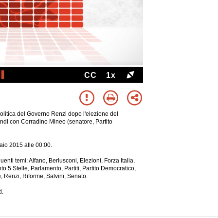
CC
1x
politica del Governo Renzi dopo l'elezione del
andi con Corradino Mineo (senatore, Partito
raio 2015 alle 00:00.
guenti temi: Alfano, Berlusconi, Elezioni, Forza Italia,
o 5 Stelle, Parlamento, Partiti, Partito Democratico,
, Renzi, Riforme, Salvini, Senato.
i.