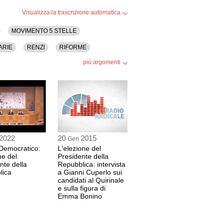
Visualizza la trascrizione automatica
MOVIMENTO 5 STELLE
ARIE
RENZI
RIFORME
più argomenti
2022
20
2015
Gen
 Democratico:
L'elezione del
ne del
Presidente della
nte della
Repubblica: intervista
lica
a Gianni Cuperlo sui
candidati al Quirinale
e sulla figura di
Emma Bonino