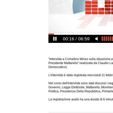
00:17
06:59
"Intervista a Corradino Mineo sulla situazione 
Presidente Mattarella" realizzata da Claudio L
Democratico).
L'intervista è stata registrata mercoledì 11 febb
Nel corso dell'intervista sono stati discussi i se
Governo, Legge Elettorale, Mattarella, Moviment
Politica, Presidenza Della Repubblica, Primarie
La registrazione audio ha una durata di 6
minut