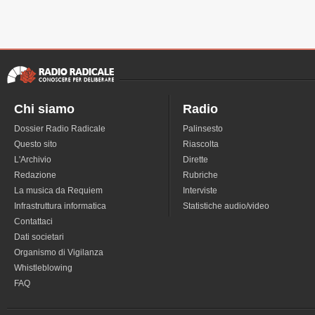
Chi siamo
Radio
Dossier Radio Radicale
Palinsesto
Questo sito
Riascolta
L'Archivio
Dirette
Redazione
Rubriche
La musica da Requiem
Interviste
Infrastruttura informatica
Statistiche audio/video
Contattaci
Dati societari
Organismo di Vigilanza
Whistleblowing
FAQ