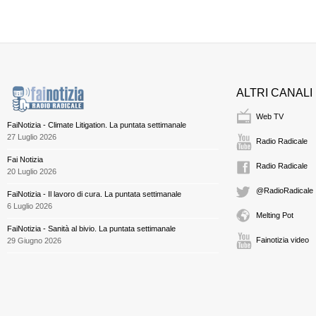
ALTRI CANALI
Web TV
FaiNotizia - Climate Litigation. La puntata settimanale
27 Luglio 2026
Radio Radicale
Fai Notizia
Radio Radicale
20 Luglio 2026
@RadioRadicale
FaiNotizia - Il lavoro di cura. La puntata settimanale
6 Luglio 2026
Melting Pot
FaiNotizia - Sanità al bivio. La puntata settimanale
Fainotizia video
29 Giugno 2026