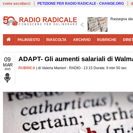
Live
come ascoltarci
PETIZIONE PER RADIO RADICALE - CHANGE.ORG
d
Rassegna st
PALINSESTO
RIASCOLTA
ARCHIVIO
RUBRICHE
DIRE
ADAPT- Gli aumenti salariali di Walm
09
MAR
RUBRICA
| di Valeria Manieri - RADIO - 13:15 Durata: 9 min 50 sec
2015