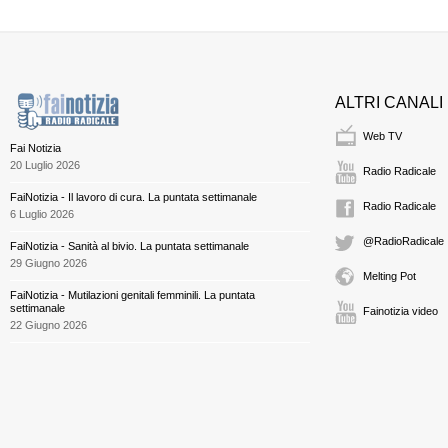
ALTRI CANALI
Web TV
Fai Notizia
20 Luglio 2026
Radio Radicale
FaiNotizia - Il lavoro di cura. La puntata settimanale
Radio Radicale
6 Luglio 2026
@RadioRadicale
FaiNotizia - Sanità al bivio. La puntata settimanale
29 Giugno 2026
Melting Pot
FaiNotizia - Mutilazioni genitali femminili. La puntata
settimanale
Fainotizia video
22 Giugno 2026