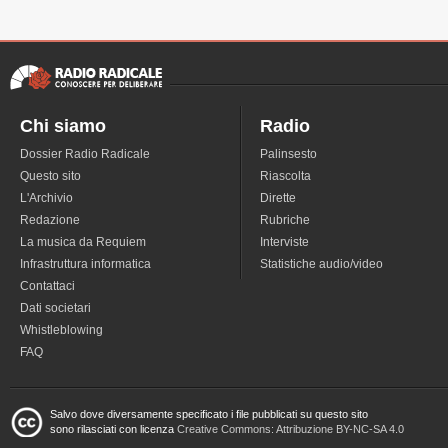
Chi siamo
Radio
Dossier Radio Radicale
Palinsesto
Questo sito
Riascolta
L'Archivio
Dirette
Redazione
Rubriche
La musica da Requiem
Interviste
Infrastruttura informatica
Statistiche audio/video
Contattaci
Dati societari
Whistleblowing
FAQ
Salvo dove diversamente specificato i file pubblicati su questo sito
sono rilasciati con licenza
Creative Commons: Attribuzione BY-NC-SA 4.0