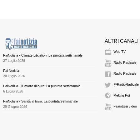
ALTRI CANALI
Web TV
FaiNotizia - Climate Litigation. La puntata settimanale
27 Luglio 2026
Radio Radicale
Fai Notizia
Radio Radicale
20 Luglio 2026
@RadioRadicale
FaiNotizia - Il lavoro di cura. La puntata settimanale
6 Luglio 2026
Melting Pot
FaiNotizia - Sanità al bivio. La puntata settimanale
Fainotizia video
29 Giugno 2026