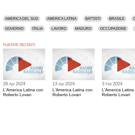
AMERICA DEL SUD
AMERICA LATINA
BATTISTI
BRASILE
GOVERNO
ITALIA
LAVORO
MADURO
OCCUPAZIONE
SICUREZZA
UNIONI CIVILI
USA
VENEZUELA
PUNTATE RECENTI
28
2024
13
2024
3
2024
Apr
Apr
Feb
L'America Latina con
L'America Latina con
L'America Latina
Roberto Lovari
Roberto Lovari
Roberto Lovari