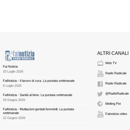
ALTRI CANALI
Web TV
Fai Notizia
20 Luglio 2026
Radio Radicale
FaiNotizia - Il lavoro di cura. La puntata settimanale
Radio Radicale
6 Luglio 2026
@RadioRadicale
FaiNotizia - Sanità al bivio. La puntata settimanale
29 Giugno 2026
Melting Pot
FaiNotizia - Mutilazioni genitali femminili. La puntata
settimanale
Fainotizia video
22 Giugno 2026