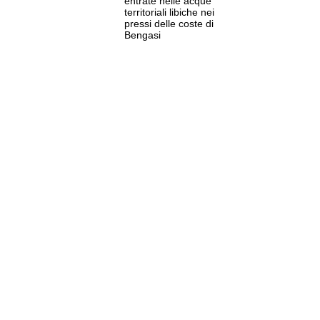
entrate nelle acque
territoriali libiche nei
pressi delle coste di
Bengasi