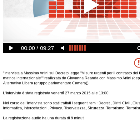
00:00
09:27
"Intervista a Massimo Artini sul Decreto legge "Misure urgenti per il contrasto del
matrice internazionale"" realizzata da Giovanna Reanda con Massimo Artini (depu
Alternativa Libera (gruppo parlamentare Camera)).
L'intervista è stata registrata venerdì 27 marzo 2015 alle 13:00.
Nel corso dell'intervista sono stati trattati i seguenti temi: Decreti, Diritti Civili, Gi
Informatica, Intercettazioni, Privacy, Riservatezza, Sicurezza, Terrorismo, Terrori
La registrazione audio ha una durata di 9 minuti.