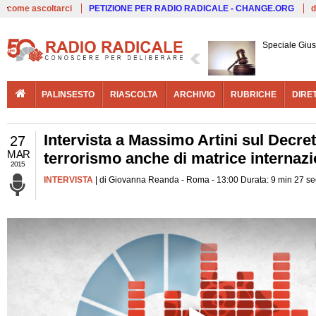
Live
come ascoltarci
PETIZIONE PER RADIO RADICALE - CHANGE.ORG
d
Speciale Giust
PALINSESTO
RIASCOLTA
ARCHIVIO
RUBRICHE
DIRE
Intervista a Massimo Artini sul Decret
27
MAR
terrorismo anche di matrice internazi
2015
INTERVISTA
| di Giovanna Reanda - Roma - 13:00 Durata: 9 min 27 se