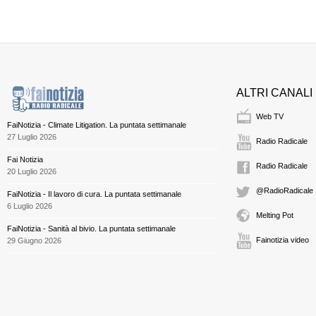
ALTRI CANALI
Web TV
FaiNotizia - Climate Litigation. La puntata settimanale
27 Luglio 2026
Radio Radicale
Fai Notizia
Radio Radicale
20 Luglio 2026
@RadioRadicale
FaiNotizia - Il lavoro di cura. La puntata settimanale
6 Luglio 2026
Melting Pot
FaiNotizia - Sanità al bivio. La puntata settimanale
Fainotizia video
29 Giugno 2026