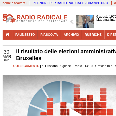
Live
come ascoltarci
PETIZIONE PER RADIO RADICALE - CHANGE.ORG
d
6 agosto 1976
Madama, interv
PALINSESTO
RIASCOLTA
ARCHIVIO
RUBRICHE
DIRE
Il risultato delle elezioni amministra
30
MAR
Bruxelles
2015
COLLEGAMENTO
| di Cristiana Pugliese - Radio - 14:10 Durata: 5 min 1