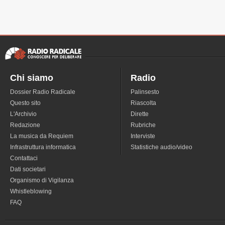
Chi siamo
Radio
Dossier Radio Radicale
Palinsesto
Questo sito
Riascolta
L'Archivio
Dirette
Redazione
Rubriche
La musica da Requiem
Interviste
Infrastruttura informatica
Statistiche audio/video
Contattaci
Dati societari
Organismo di Vigilanza
Whistleblowing
FAQ